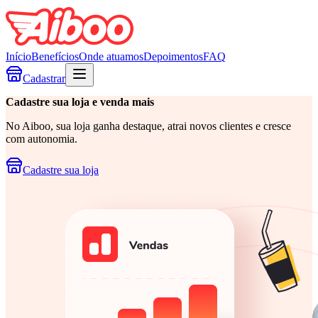
Início
Benefícios
Onde atuamos
Depoimentos
FAQ
Cadastrar
Cadastre
sua loja e venda mais
No Aiboo, sua loja ganha destaque, atrai novos clientes e cresce
com autonomia.
Cadastre sua loja