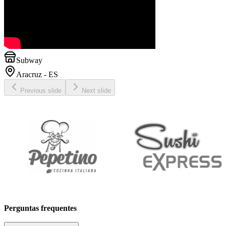
Subway
Aracruz - ES
Previous slide
Next slide
Perguntas
frequentes