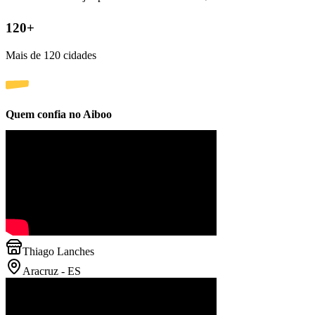
120+
Mais de 120 cidades
Quem confia no
Aiboo
Thiago Lanches
Aracruz - ES